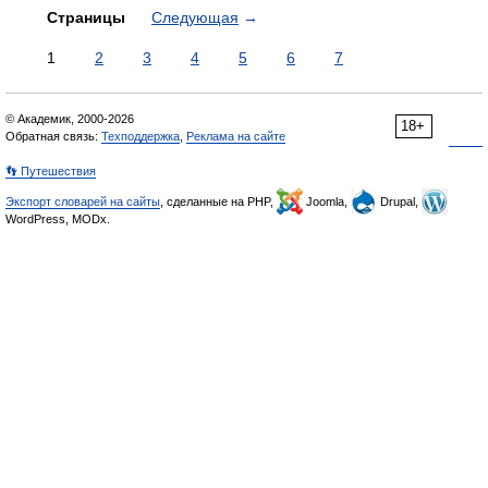
Страницы
Следующая
→
1
2
3
4
5
6
7
© Академик, 2000-2026
18+
Обратная связь:
Техподдержка
,
Реклама на сайте
👣 Путешествия
Экспорт словарей на сайты
, сделанные на PHP,
Joomla,
Drupal,
WordPress, MODx.