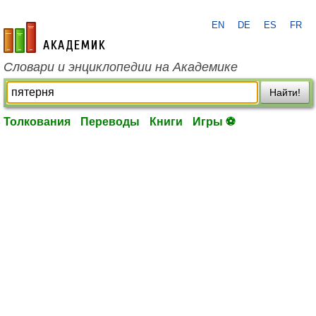
EN
DE
ES
FR
academic.ru
Словари и энциклопедии на Академике
Найти!
Толкования
Переводы
Книги
Игры ⚽